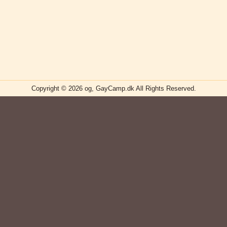
Copyright © 2026 og, GayCamp.dk All Rights Reserved.