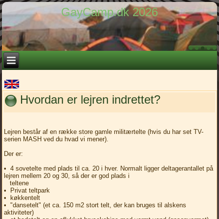
GayCamp.dk 2026
Hvordan er lejren indrettet?
Lejren består af en række store gamle militærtelte (hvis du har set TV-
serien MASH ved du hvad vi mener).
Der er:
• 4 sovetelte med plads til ca. 20 i hver. Normalt ligger deltagerantallet på
lejren mellem 20 og 30, så der er god plads i
teltene
• Privat teltpark
• køkkentelt
• "dansetelt" (et ca. 150 m2 stort telt, der kan bruges til alskens
aktiviteter)