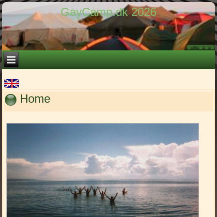
GayCamp.dk 2026
Home