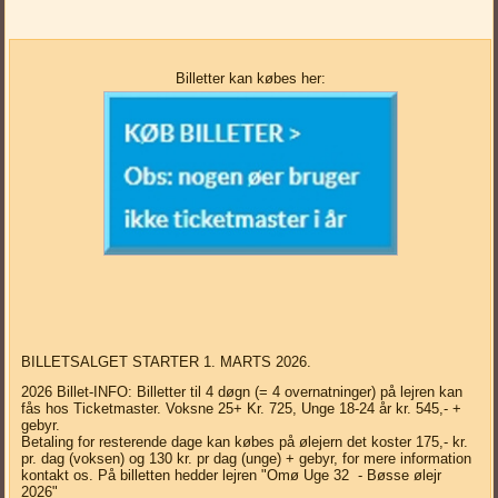
Billetter kan købes her:
BILLETSALGET STARTER 1. MARTS 2026.
2026 Billet-INFO: Billetter til 4 døgn (= 4 overnatninger) på lejren kan
fås hos Ticketmaster. Voksne 25+ Kr. 725, Unge 18-24 år kr. 545,- +
gebyr.
Betaling for resterende dage kan købes på ølejern det koster 175,- kr.
pr. dag (voksen) og 130 kr. pr dag (unge) + gebyr, for mere information
kontakt os. På billetten hedder lejren "Omø Uge 32 - Bøsse ølejr
2026"