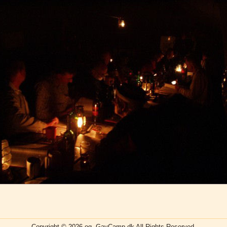
Copyright © 2026 og, GayCamp.dk All Rights Reserved.