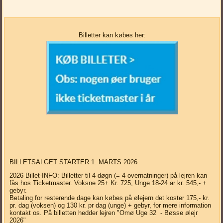
Billetter kan købes her:
BILLETSALGET STARTER 1. MARTS 2026.
2026 Billet-INFO: Billetter til 4 døgn (= 4 overnatninger) på lejren kan
fås hos Ticketmaster. Voksne 25+ Kr. 725, Unge 18-24 år kr. 545,- +
gebyr.
Betaling for resterende dage kan købes på ølejern det koster 175,- kr.
pr. dag (voksen) og 130 kr. pr dag (unge) + gebyr, for mere information
kontakt os. På billetten hedder lejren "Omø Uge 32 - Bøsse ølejr
2026"