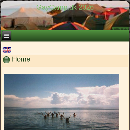
GayCamp.dk 2026
Home