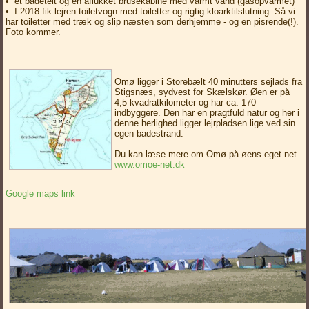
• et badetelt og en aflukket brusekabine med varmt vand (gasopvarmet)
• I 2018 fik lejren toiletvogn med toiletter og rigtig kloarktilslutning. Så vi
har toiletter med træk og slip næsten som derhjemme - og en pisrende(!).
Foto kommer.
Omø ligger i Storebælt 40 minutters sejlads fra
Stigsnæs, sydvest for Skælskør. Øen er på
4,5 kvadratkilometer og har ca. 170
indbyggere. Den har en pragtfuld natur og her i
denne herlighed ligger lejrpladsen lige ved sin
egen badestrand.
Du kan læse mere om Omø på øens eget net.
www.omoe-net.dk
Google maps link