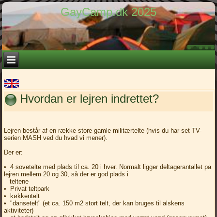
GayCamp.dk 2025
Hvordan er lejren indrettet?
Lejren består af en række store gamle militærtelte (hvis du har set TV-
serien MASH ved du hvad vi mener).
Der er:
• 4 sovetelte med plads til ca. 20 i hver. Normalt ligger deltagerantallet på
lejren mellem 20 og 30, så der er god plads i
teltene
• Privat teltpark
• køkkentelt
• "dansetelt" (et ca. 150 m2 stort telt, der kan bruges til alskens
aktiviteter)