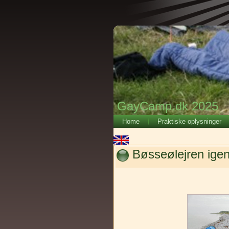
GayCamp.dk 2025
Home
Praktiske oplysninger
Bøsseølejren ige